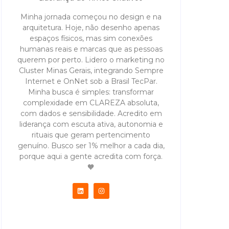
Minha jornada começou no design e na
arquitetura. Hoje, não desenho apenas
espaços físicos, mas sim conexões
humanas reais e marcas que as pessoas
querem por perto. Lidero o marketing no
Cluster Minas Gerais, integrando Sempre
Internet e OnNet sob a Brasil TecPar.
Minha busca é simples: transformar
complexidade em CLAREZA absoluta,
com dados e sensibilidade. Acredito em
liderança com escuta ativa, autonomia e
rituais que geram pertencimento
genuíno. Busco ser 1% melhor a cada dia,
porque aqui a gente acredita com força.
🧡