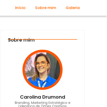
Início
Sobre mim
Galeria
Sobre mim
Carolina Drumond
Branding, Marketing Estratégico e
Liderança de Times Criativos