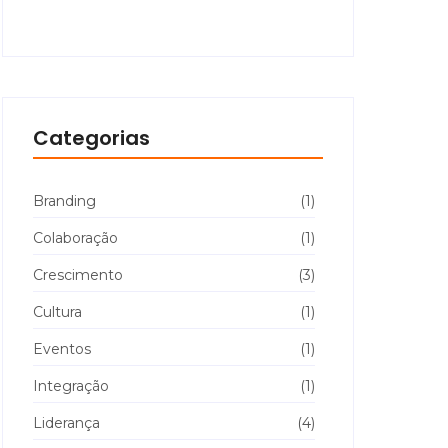
Categorias
Branding
(1)
Colaboração
(1)
Crescimento
(3)
Cultura
(1)
Eventos
(1)
Integração
(1)
Liderança
(4)